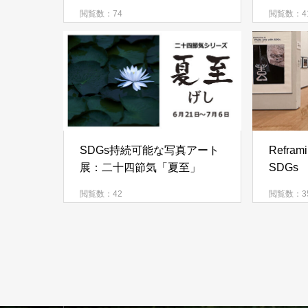
閲覧数：74
閲覧数：4
SDGs持続可能な写真アート
Reframi
展：二十四節気「夏至」
SDGs
閲覧数：42
閲覧数：3