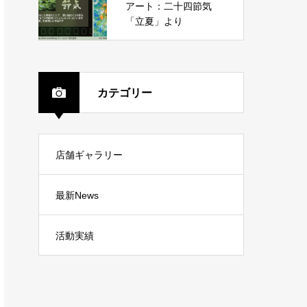
アート：二十四節気
「立夏」より
カテゴリー
店舗ギャラリー
最新News
活動実績