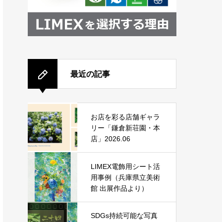
最近の記事
お店を彩る店舗ギャラ
リー「鎌倉新荘園・本
店」2026.06
LIMEX電飾用シート活
用事例（兵庫県立美術
館 出展作品より）
SDGs持続可能な写真