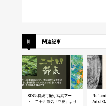
関連記事
SDGs持続可能な写真アー
Reframi
ト：二十四節気「立夏」より
Art of G