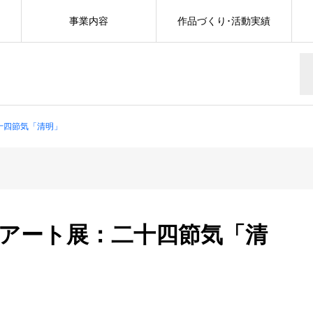
事業内容
作品づくり･活動実績
十四節気「清明」
真アート展：二十四節気「清