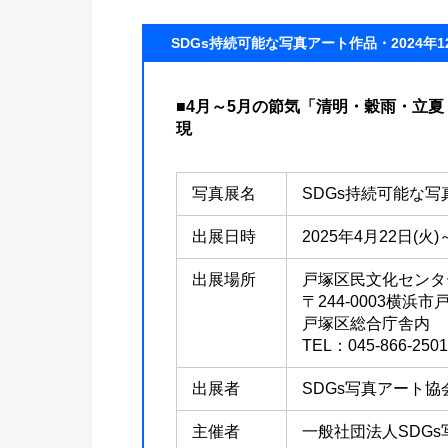
SDGs持続可能な写真アート作品・2024年1
■4月～5月の節気「清明・穀雨・立夏
現
写真展名
SDGs持続可能な
出展日時
2025年4月22日(火)
出展場所
戸塚区民文化センタ
〒244-0003横浜
戸塚区総合庁舎内
TEL：045-866-2501
出展者
SDGs写真アート
主催者
一般社団法人SDG