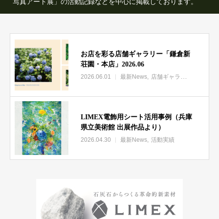
写真アート展」の活動記録などを中心に掲載しております。
お店を彩る店舗ギャラリー「鎌倉新
荘園・本店」2026.06
2026.06.01
最新News
店舗ギャラリー
LIMEX電飾用シート活用事例（兵庫
県立美術館 出展作品より）
2026.04.30
最新News
活動実績